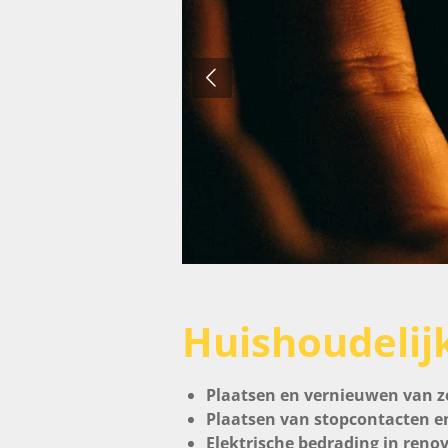
Huishoudelijk
Plaatsen en vernieuwen van z
Plaatsen van stopcontacten e
Elektrische bedrading in ren